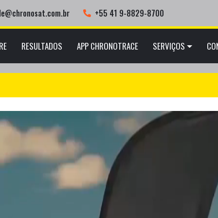
ele@chronosat.com.br
+55 41 9-8829-8700
RE
RESULTADOS
APP CHRONOTRACE
SERVIÇOS
CO