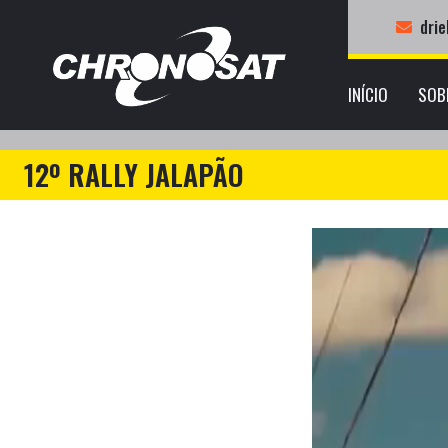
dri
INÍCIO
SOB
12º RALLY JALAPÃO