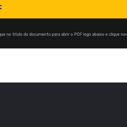
F
que no titulo do documento para abrir o PDF logo abaixo e clique n