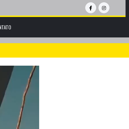
NTATO