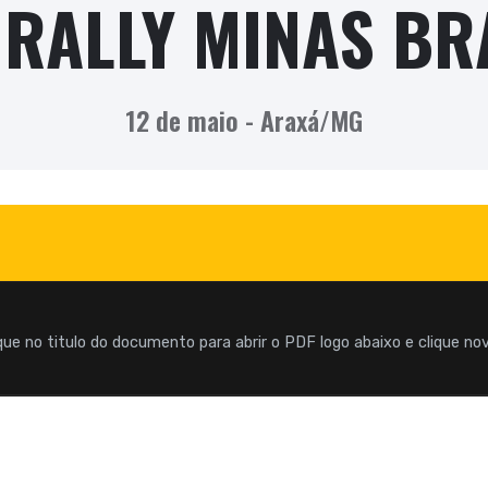
I RALLY MINAS BR
12 de maio - Araxá/MG
que no titulo do documento para abrir o PDF logo abaixo e clique n