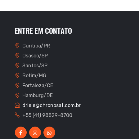
ENTRE EM CONTATO
Curitiba/PR
Osasco/SP
Santos/SP
Betim/MG
Fortaleza/CE
Hamburg/DE
driele@chronosat.com.br
+55 (41) 98829-8700