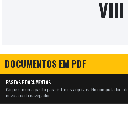
VII
DOCUMENTOS EM PDF
PASTAS E DOCUMENTOS
Clique em uma pasta para listar os arquivos. No computador, cli
nova aba do navegador.