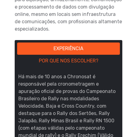
e processamento de dados com divulgação
online, mesmo em locais sem infraestrutura
de comunicações, com profissionais altamente
especializados.
EXPERIÊNCIA
POR QUE NOS ESCOLHER?
Há mais de 10 anos a Chronosat é
responsável pela cronometragem e
apuração oficial de provas do Campeonato
Brasileiro de Rally nas modalidades
Velocidade, Baja e Cross Country, com
destaque para o Rally dos Sertões, Rally
Jalapão, Rally Minas Brasil e Rally RN 1500
(com etapas válidas pelo campeonato
mundial de rally) e o Rally Erechim (Válido