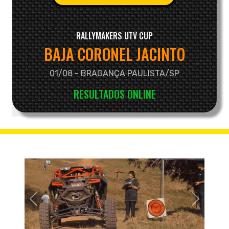
RALLYMAKERS UTV CUP
BAJA CORONEL JACINTO
01/08 - BRAGANÇA PAULISTA/SP
RESULTADOS ONLINE
Próximo
Anterior