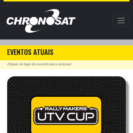
EVENTOS ATUAIS
Clique no logo do evento para acessar.